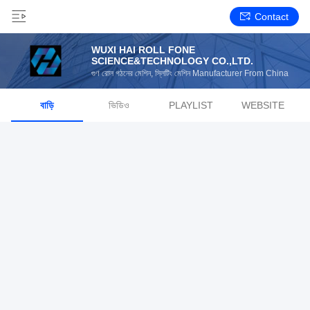
Contact
WUXI HAI ROLL FONE
SCIENCE&TECHNOLOGY CO.,LTD.
গুণ রোল গঠনের মেশিন, স্লিটিং মেশিন Manufacturer From China
বাড়ি
ভিডিও
PLAYLIST
WEBSITE