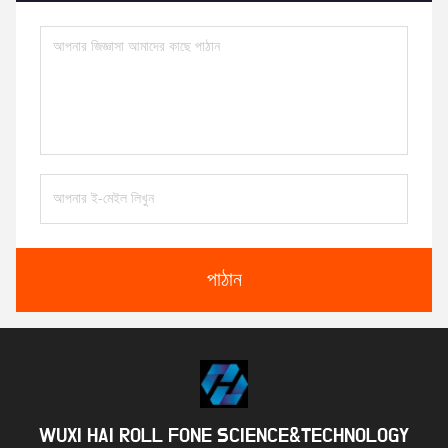
পাঠান
WUXI HAI ROLL FONE SCIENCE&TECHNOLOGY