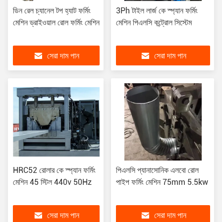
ডিন রেল চ্যানেল টপ হ্যাট ফর্মিং
3Ph টাইল লার্জ কে স্প্যান ফর্মিং
মেশিন ড্রাইওয়াল রোল ফর্মিং মেশিন
মেশিন পিএলসি কন্ট্রোল সিস্টেম
সেরা দাম পান
সেরা দাম পান
HRC52 রোলার কে স্প্যান ফর্মিং
পিএলসি প্যানাসোনিক এলবো রোল
মেশিন 45 স্টিল 440v 50Hz
পাইপ ফর্মিং মেশিন 75mm 5.5kw
সেরা দাম পান
সেরা দাম পান