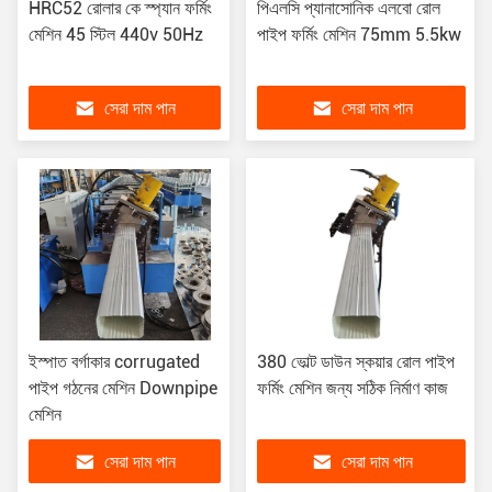
HRC52 রোলার কে স্প্যান ফর্মিং
পিএলসি প্যানাসোনিক এলবো রোল
মেশিন 45 স্টিল 440v 50Hz
পাইপ ফর্মিং মেশিন 75mm 5.5kw
সেরা দাম পান
সেরা দাম পান
ইস্পাত বর্গাকার corrugated
380 ভোল্ট ডাউন স্কয়ার রোল পাইপ
পাইপ গঠনের মেশিন Downpipe
ফর্মিং মেশিন জন্য সঠিক নির্মাণ কাজ
মেশিন
সেরা দাম পান
সেরা দাম পান