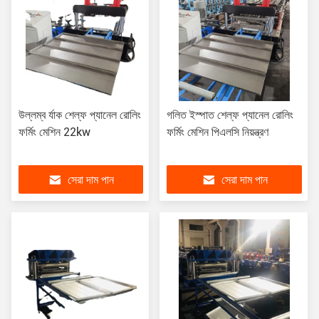
উল্লম্ব র্যাক শেল্ফ প্যানেল রোলিং
গলিত ইস্পাত শেল্ফ প্যানেল রোলিং
ফর্মিং মেশিন 22kw
ফর্মিং মেশিন পিএলসি নিয়ন্ত্রণ
সেরা দাম পান
সেরা দাম পান