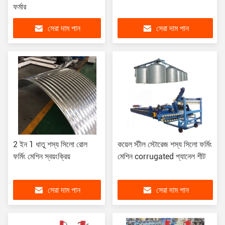
ফর্মার
সেরা দাম পান
সেরা দাম পান
2 ইন 1 ধাতু শস্য সিলো রোল
কয়েল স্টীল স্টোরেজ শস্য সিলো ফর্মিং
ফর্মিং মেশিন স্বয়ংক্রিয়
মেশিন corrugated প্যানেল শীট
সেরা দাম পান
সেরা দাম পান