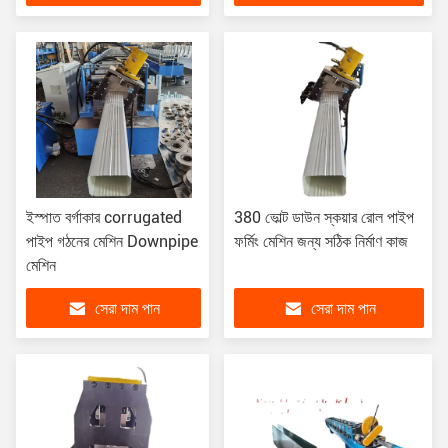
ইস্পাত বর্গাকার corrugated
380 ভোল্ট ডাউন স্কয়ার রোল পাইপ
পাইপ গঠনের মেশিন Downpipe
ফর্মিং মেশিন জন্য সঠিক নির্মাণ কাজ
মেশিন
সেরা দাম পান
সেরা দাম পান