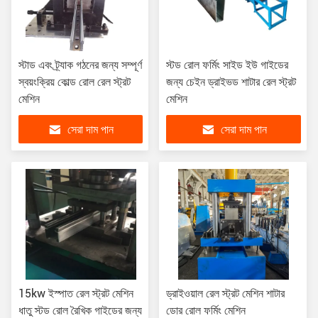
স্টাড এবং ট্র্যাক গঠনের জন্য সম্পূর্ণ
স্টড রোল ফর্মিং সাইড ইউ গাইডের
স্বয়ংক্রিয় কোল্ড রোল রেল স্ট্রট
জন্য চেইন ড্রাইভড শাটার রেল স্ট্রট
মেশিন
মেশিন
সেরা দাম পান
সেরা দাম পান
15kw ইস্পাত রেল স্ট্রট মেশিন
ড্রাইওয়াল রেল স্ট্রট মেশিন শাটার
ধাতু স্টড রোল রৈখিক গাইডের জন্য
ডোর রোল ফর্মিং মেশিন