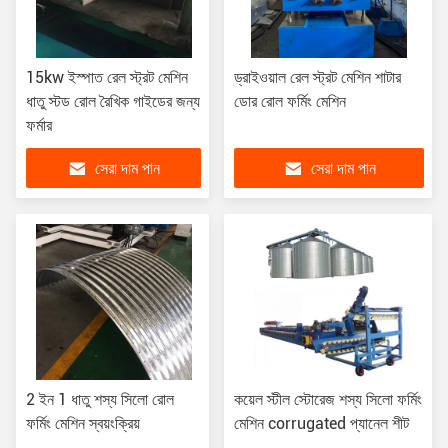
15kw ইস্পাত রেল স্ট্রট মেশিন
ড্রাইওয়াল রেল স্ট্রট মেশিন শাটার
ধাতু স্টড রোল রৈখিক গাইডের জন্য
ডোর রোল ফর্মিং মেশিন
ফর্মার
সেরা দাম পান
সেরা দাম পান
2 ইন 1 ধাতু শস্য সিলো রোল
কয়েল স্টীল স্টোরেজ শস্য সিলো ফর্মিং
ফর্মিং মেশিন স্বয়ংক্রিয়
মেশিন corrugated প্যানেল শীট