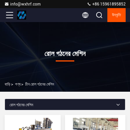
info@wxhrf.com
+86 15961895852
উদ্ধৃতি
রোল গঠনের মেশিন
বাড়ি
>
পণ্য
>
চীন রোল গঠনের মেশিন
রোল গঠনের মেশিন