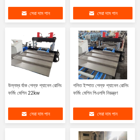
সেরা দাম পান
সেরা দাম পান
উল্লম্ব র্যাক শেল্ফ প্যানেল রোলিং
গলিত ইস্পাত শেল্ফ প্যানেল রোলিং
ফর্মিং মেশিন 22kw
ফর্মিং মেশিন পিএলসি নিয়ন্ত্রণ
সেরা দাম পান
সেরা দাম পান