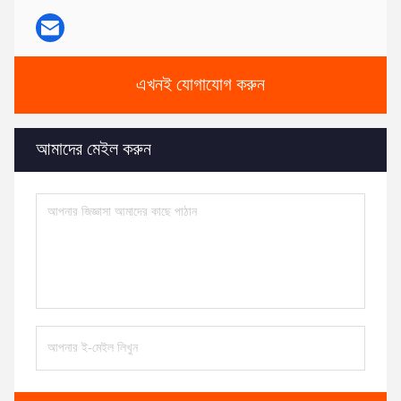
এখনই যোগাযোগ করুন
আমাদের মেইল করুন