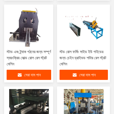
স্টাড এবং ট্র্যাক গঠনের জন্য সম্পূর্ণ
স্টড রোল ফর্মিং সাইড ইউ গাইডের
স্বয়ংক্রিয় কোল্ড রোল রেল স্ট্রট
জন্য চেইন ড্রাইভড শাটার রেল স্ট্রট
মেশিন
মেশিন
সেরা দাম পান
সেরা দাম পান