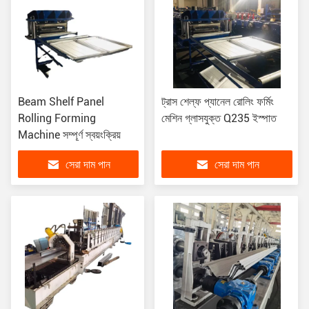
Beam Shelf Panel
ট্রাস শেল্ফ প্যানেল রোলিং ফর্মিং
Rolling Forming
মেশিন গ্লাসযুক্ত Q235 ইস্পাত
Machine সম্পূর্ণ স্বয়ংক্রিয়
সেরা দাম পান
সেরা দাম পান