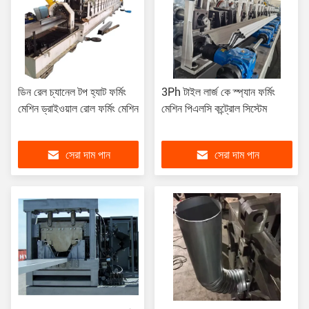
ডিন রেল চ্যানেল টপ হ্যাট ফর্মিং
3Ph টাইল লার্জ কে স্প্যান ফর্মিং
মেশিন ড্রাইওয়াল রোল ফর্মিং মেশিন
মেশিন পিএলসি কন্ট্রোল সিস্টেম
সেরা দাম পান
সেরা দাম পান