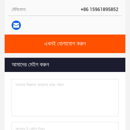
টেলিফোন:
+86 15961895852
এখনই যোগাযোগ করুন
আমাদের মেইল করুন