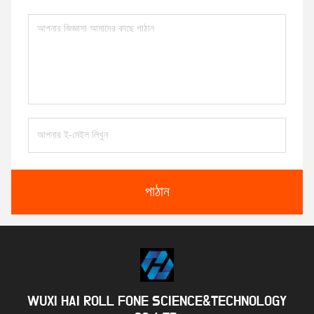
পাঠান
WUXI HAI ROLL FONE SCIENCE&TECHNOLOGY