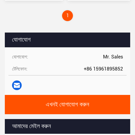
1
যোগাযোগ
যোগাযোগ:
Mr. Sales
টেলিফোন:
+86 15961895852
এখনই যোগাযোগ করুন
আমাদের মেইল করুন