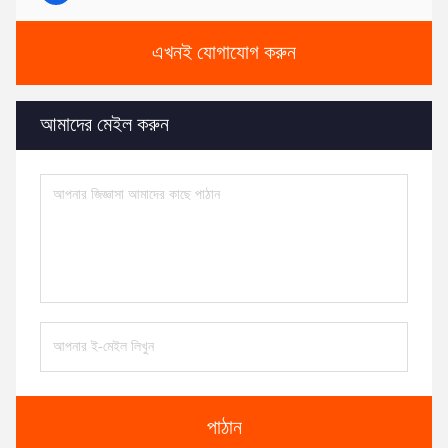
এখনই যোগাযোগ করুন
আমাদের মেইল করুন
পাঠান