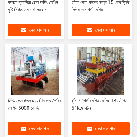
কাস্টম ফ্যাসিয়া রোল ফর্মিং মেশিন
টাইল রোল গঠনের জন্য 15 কেডব্লিউ
বৃষ্টি সিউমলেস গর্ত সরঞ্জাম
সিউমলেস গর্ত মেশিন
সেরা দাম পান
সেরা দাম পান
সিউমলেস ইভথ্রু মেশিন গর্ত তৈরির
বৃষ্টি 7 "গর্ত মেশিন রোলিং 18 স্টেশন
মেশিন 5000 কেজি
51kw গঠন
সেরা দাম পান
সেরা দাম পান