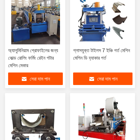
অ্যালুমিনিয়াম প্রোফাইলের জন্য
গ্লাসযুক্ত টাইলস 7 ইঞ্চি গর্ত মেশিন
কোল্ড রোলিং ফর্মিং রেইন গটার
মেশিন ডি হ্যাকার গর্ত
মেশিন মেকার
সেরা দাম পান
সেরা দাম পান