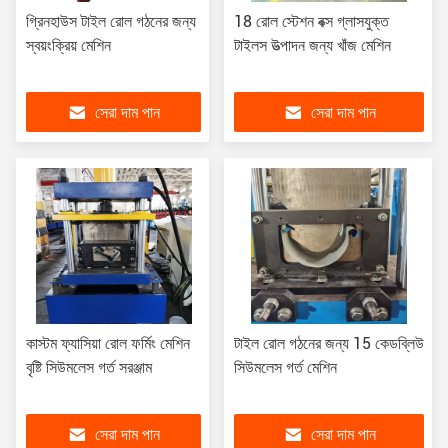
গ্রিনহাউস টাইল রোল গঠনের জন্য
18 রোল স্টেশন বক্স গ্লাসযুক্ত
স্বয়ংক্রিয় মেশিন
টাইলস উত্পাদন জন্য খাঁজ মেশিন
সেরা দাম পান
সেরা দাম পান
কাস্টম ফ্যাসিয়া রোল ফর্মিং মেশিন
টাইল রোল গঠনের জন্য 15 কেডব্লিউ
বৃষ্টি সিউমলেস গর্ত সরঞ্জাম
সিউমলেস গর্ত মেশিন
সেরা দাম পান
সেরা দাম পান