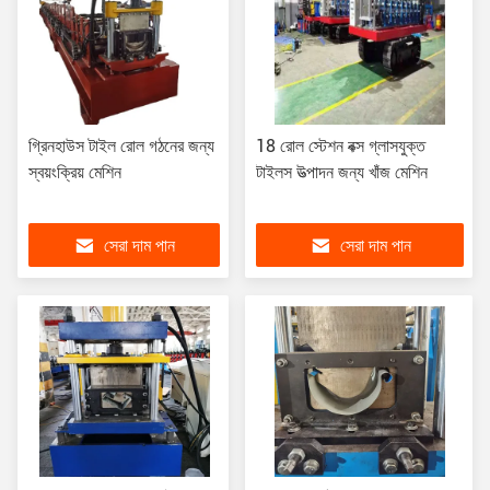
গ্রিনহাউস টাইল রোল গঠনের জন্য
18 রোল স্টেশন বক্স গ্লাসযুক্ত
স্বয়ংক্রিয় মেশিন
টাইলস উত্পাদন জন্য খাঁজ মেশিন
সেরা দাম পান
সেরা দাম পান