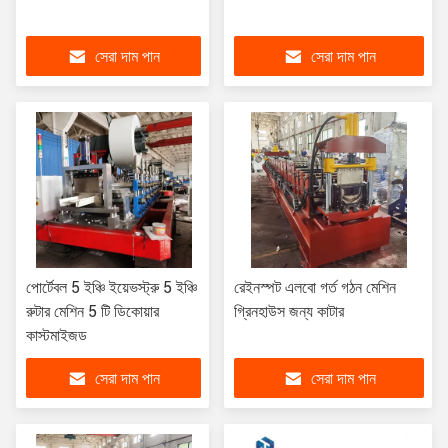
সেরা দাম পান
সেরা দাম পান
পোর্টেবল 5 ইঞ্চি ইয়েভস্ট্রু 5 ইঞ্চি
রেইনস্পট এলবো গর্ত গঠন মেশিন
রুটার মেশিন 5 টি ডিকোয়ার
গ্রিনহাউস জন্য কাটার
কাস্টমাইজড
সেরা দাম পান
সেরা দাম পান