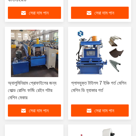
সেরা দাম পান
সেরা দাম পান
অ্যালুমিনিয়াম প্রোফাইলের জন্য
গ্লাসযুক্ত টাইলস 7 ইঞ্চি গর্ত মেশিন
কোল্ড রোলিং ফর্মিং রেইন গটার
মেশিন ডি হ্যাকার গর্ত
মেশিন মেকার
সেরা দাম পান
সেরা দাম পান