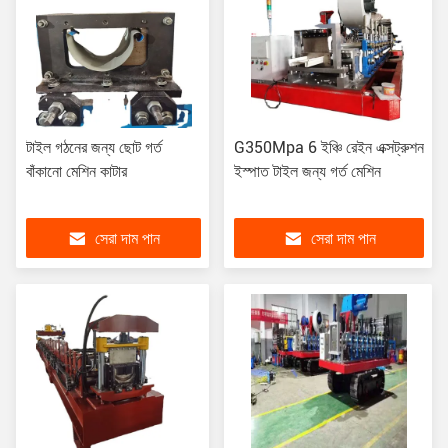
টাইল গঠনের জন্য ছোট গর্ত
G350Mpa 6 ইঞ্চি রেইন এক্সট্রুশন
বাঁকানো মেশিন কাটার
ইস্পাত টাইল জন্য গর্ত মেশিন
সেরা দাম পান
সেরা দাম পান