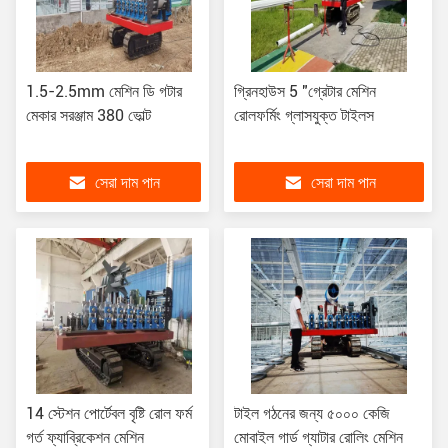
1.5-2.5mm মেশিন ডি গটার
গ্রিনহাউস 5 "গ্রেটার মেশিন
মেকার সরঞ্জাম 380 ভোল্ট
রোলফর্মিং গ্লাসযুক্ত টাইলস
সেরা দাম পান
সেরা দাম পান
14 স্টেশন পোর্টেবল বৃষ্টি রোল ফর্ম
টাইল গঠনের জন্য ৫০০০ কেজি
গর্ত ফ্যাব্রিকেশন মেশিন
মোবাইল গার্ড গ্যাটার রোলিং মেশিন