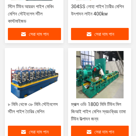
স্টিল টিউব আয়রন পাইপ মেকিং
304SS লোহা পাইপ তৈরীর মেশিন
মেশিন স্টেইনলেস স্টীল
উৎপাদন লাইন 400kw
কাস্টমাইজড
সেরা দাম পান
সেরা দাম পান
৮ মিমি থেকে ৩৮ মিমি স্টেইনলেস
ম্যাক্স ওডি 1800 মিমি টিউব মিল
স্টীল পাইপ তৈরির মেশিন
জিআই পাইপ মেশিন স্বয়ংক্রিয় তামা
টিউব উত্পাদন জন্য
সেরা দাম পান
সেরা দাম পান