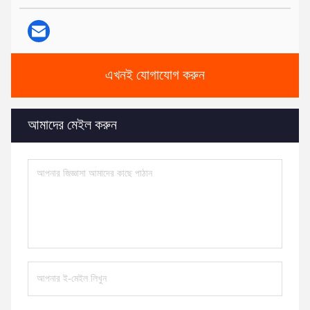
এখনই যোগাযোগ করুন
আমাদের মেইল করুন