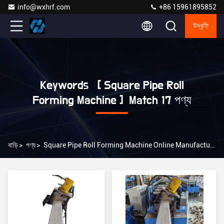
info@wxhrf.com
+86 15961895852
উদ্ধৃতি
Keywords [ Square Pipe Roll
Forming Machine ] Match 17 পণ্য
বাড়ি
>
পণ্য
>
Square Pipe Roll Forming Machine Online Manufacturer