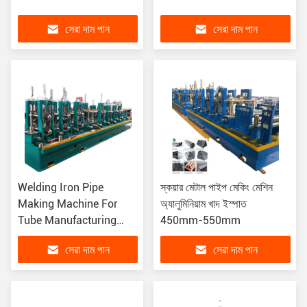
সেরা দাম পান
সেরা দাম পান
Welding Iron Pipe
স্কয়ার মেটাল পাইপ মেকিং মেশিন
Making Machine For
অ্যালুমিনিয়াম খাদ ইস্পাত
Tube Manufacturing
450mm-550mm
Production Line ইস্পাত নল
সেরা দাম পান
সেরা দাম পান
তৈরির যন্ত্রপাতি