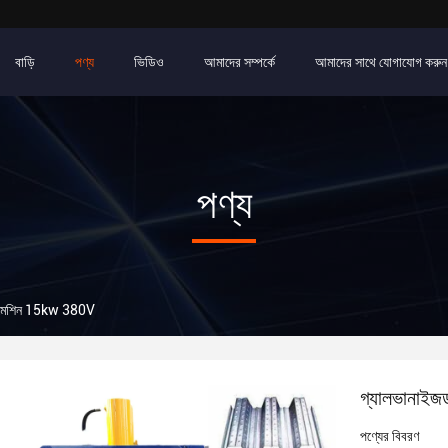
বাড়ি
পণ্য
ভিডিও
আমাদের সম্পর্কে
আমাদের সাথে যোগাযোগ করুন
পণ্য
িং মেশিন 15kw 380V
গ্যালভানাইজ
পণ্যের বিবরণ