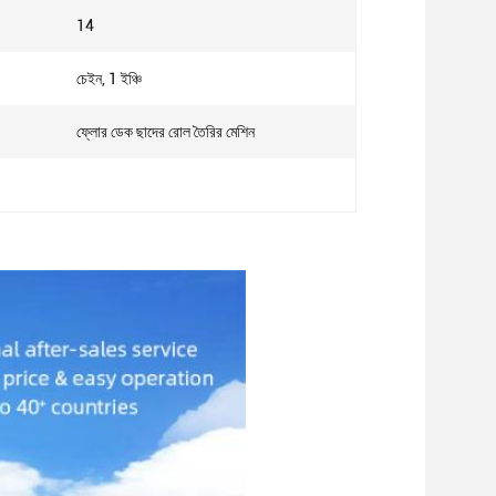
14
চেইন, 1 ইঞ্চি
ফ্লোর ডেক ছাদের রোল তৈরির মেশিন