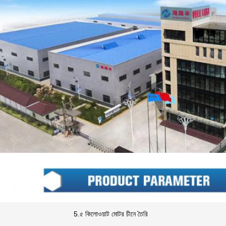
5.৫ কিলোওয়াট মোটর চীনে তৈরি