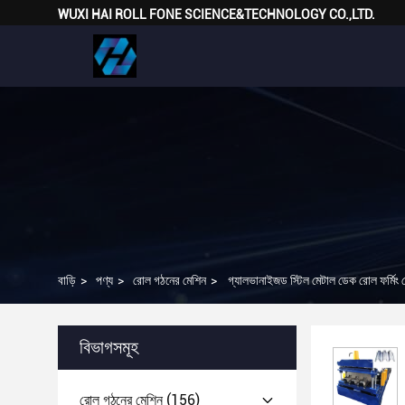
WUXI HAI ROLL FONE SCIENCE&TECHNOLOGY CO.,LTD.
বাড়ি
>
পণ্য
>
রোল গঠনের মেশিন
>
গ্যালভানাইজড স্টিল মেটাল ডেক রোল ফর্ম
বিভাগসমূহ
রোল গঠনের মেশিন
(156)