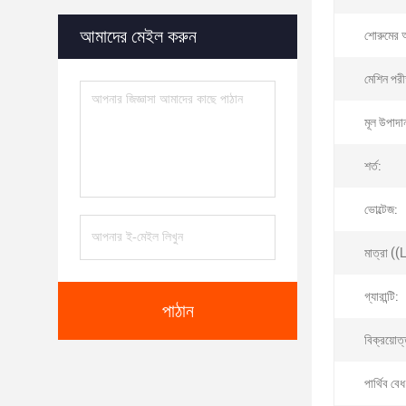
আমাদের মেইল করুন
শোরুমের 
মেশিন পরীক
মূল উপাদান
শর্ত:
ভোল্টেজ:
মাত্রা (
গ্যারান্টি:
পাঠান
বিক্রয়োত
পার্থিব বেধ