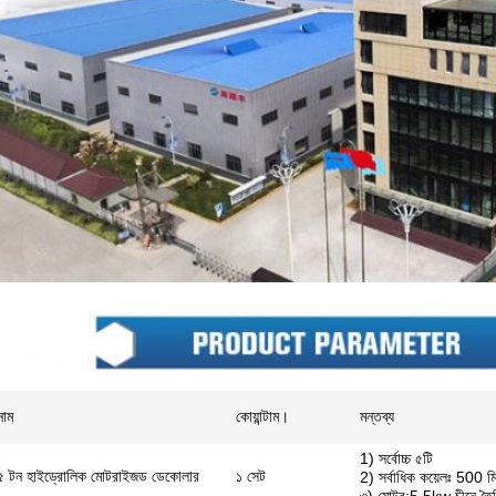
নাম
কোয়ান্টাম।
মন্তব্য
1) সর্বোচ্চ ৫টি
৫ টন হাইড্রোলিক মোটরাইজড ডেকোলার
১ সেট
2) সর্বাধিক কয়েলঃ 500 ম