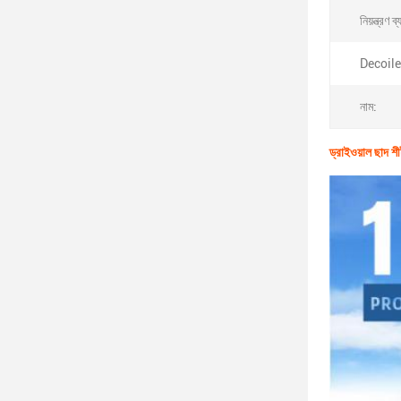
নিয়ন্ত্রণ ব
Decoiler
নাম:
ড্রাইওয়াল ছাদ শী