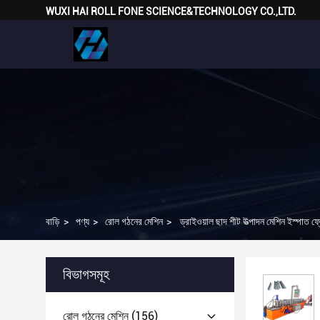
WUXI HAI ROLL FONE SCIENCE&TECHNOLOGY CO.,LTD.
বাড়ি
>
পণ্য
>
রোল গঠনের মেশিন
>
ড্রাইওয়াল ছাদ শীট উত্পাদন মেশিন ইস্পাত ফ্র
বিভাগসমূহ
রোল গঠনের মেশিন
(156)