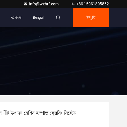
info@wxhrf.com
+86 15961895852
ঘটনাবলী
Bengali
উদ্ধৃতি
দ শীট উত্পাদন মেশিন ইস্পাত ফ্রেমিং সিস্টেম