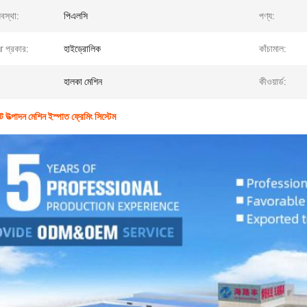
্যবস্থা:
পিএলসি
পণ্য:
 প্রকার:
হাইড্রোলিক
কাঁচামাল:
হালকা মেশিন
কীওয়ার্ড:
ট উত্পাদন মেশিন ইস্পাত ফ্রেমিং সিস্টেম