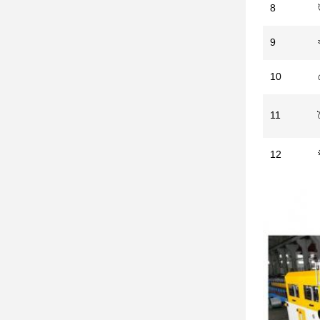
8
9
10
11
12