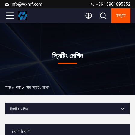
info@wxhrf.com
+86 15961895852
উদ্ধৃতি
স্লিটিং মেশিন
বাড়ি
>
পণ্য
>
চীন স্লিটিং মেশিন
স্লিটিং মেশিন
যোগাযোগ