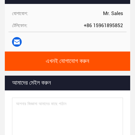
যোগাযোগ:
Mr. Sales
টেলিফোন:
+86 15961895852
এখনই যোগাযোগ করুন
আমাদের মেইল করুন